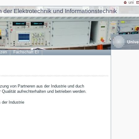
uni
 der Elektrotechnik und Informationstechnik
tzen
Fachschaft EI
zung von Partneren aus der Industrie und duch
Qualität aufrechterhalten und betrieben werden.
der Industrie