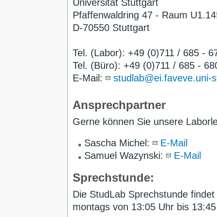
Universität Stuttgart
Pfaffenwaldring 47 - Raum U1.14
D-70550 Stuttgart
Tel. (Labor): +49 (0)711 / 685 - 
Tel. (Büro): +49 (0)711 / 685 - 6
E-Mail:
studlab@ei.faveve.uni-s
Ansprechpartner
Gerne können Sie unsere Laborleit
Sascha Michel:
E-Mail
Samuel Wazynski:
E-Mail
Sprechstunde:
Die StudLab Sprechstunde findet 
montags
von 13:05 Uhr bis 13:45