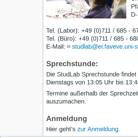
Pf
D-
Tel. (Labor): +49 (0)711 / 685 - 
Tel. (Büro): +49 (0)711 / 685 - 6
E-Mail:
studlab@ei.faveve.uni-s
Sprechstunde:
Die StudLab Sprechstunde findet 
Dienstags
von 13:05 Uhr bis 13:4
Termine außerhalb der Sprechzeit
auszumachen.
Anmeldung
Hier geht's
zur Anmeldung
.